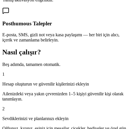
Posthumous Talepler
E-posta, SMS, gizli not veya kasa paylaşımı — her biri için alıcı,
içerik ve zamanlama belirleyin.
Nasıl çalışır?
Beş adımda, tamamen otomatik.
1
Hesap oluşturun ve güvenilir kişilerinizi ekleyin
Ailenizdeki veya yakın çevrenizden 1–5 kişiyi güvenilir kişi olarak
tanımlayın.
2
Sevdiklerinizi ve planlarınızı ekleyin
Oğlunuz, kızınız, eşiniz için mesajlar, çiçekler, hediyeler ve özel gün