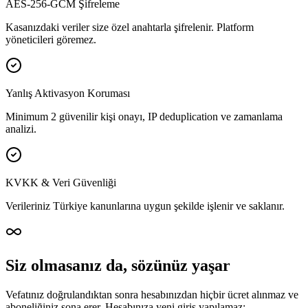
AES-256-GCM Şifreleme
Kasanızdaki veriler size özel anahtarla şifrelenir. Platform
yöneticileri göremez.
Yanlış Aktivasyon Koruması
Minimum 2 güvenilir kişi onayı, IP deduplication ve zamanlama
analizi.
KVKK & Veri Güvenliği
Verileriniz Türkiye kanunlarına uygun şekilde işlenir ve saklanır.
Siz olmasanız da, sözünüz yaşar
Vefatınız doğrulandıktan sonra hesabınızdan hiçbir ücret alınmaz ve
aboneliğiniz sona erer. Hesabınıza yeni giriş yapılamaz;