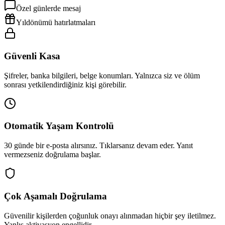
Özel günlerde mesaj
Yıldönümü hatırlatmaları
Güvenli Kasa
Şifreler, banka bilgileri, belge konumları. Yalnızca siz ve ölüm
sonrası yetkilendirdiğiniz kişi görebilir.
Otomatik Yaşam Kontrolü
30 günde bir e-posta alırsınız. Tıklarsanız devam eder. Yanıt
vermezseniz doğrulama başlar.
Çok Aşamalı Doğrulama
Güvenilir kişilerden çoğunluk onayı alınmadan hiçbir şey iletilmez.
Yanlış aktivasyon engellidir.