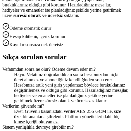
bıraktıklarınız olduğu gibi korunur. Hazırladığınız mesajlar,
hediyeler ve emanetler ise planladığınız şekilde yerine getirilmek
üzere
süresiz olarak ve ücretsiz
saklanır.
Ödeme otomatik durur
Hesap kilitlenir, içerik korunur
Kayıtlar sonsuza dek ücretsiz
Sıkça sorulan sorular
Vefatımdan sonra ne olur? Ödeme devam eder mi?
Hayır. Vefatınız doğrulandıktan sonra hesabınızdan hiçbir
ücret alınmaz ve aboneliğiniz kendiliğinden sona erer.
Hesabınıza artık yeni giriş yapılamaz; böylece bıraktıklarınız
değiştirilemez ve olduğu gibi korunur. Hazırladığınız mesajlar,
hediyeler ve emanetler ise planladığınız şekilde yerine
getirilmek üzere süresiz olarak ve ücretsiz saklanır.
Verilerim güvende mi?
Evet. Güvenli kasanızdaki veriler AES-256-GCM ile, size
özel bir anahtarla şifrelenir. Platform yöneticileri dahil hiç
kimse içeriği okuyamaz.
Sistem yanlışlıkla devreye girebilir mi?